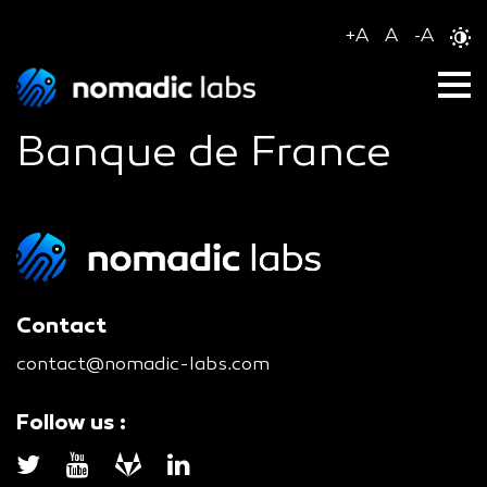
+
A
A
-
A
Banque de France
Contact
contact@nomadic-labs.com
Follow us :